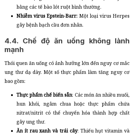
bằng các tế bào lót ruột bình thường.
Nhiễm virus Epstein-Barr:
Một loại virus Herpes
gây bệnh bạch cầu đơn nhân.
4.4. Chế độ ăn uống không lành
mạnh
Thói quen ăn uống có ảnh hưởng lớn đến nguy cơ mắc
ung thư dạ dày. Một số thực phẩm làm tăng nguy cơ
bao gồm:
Thực phẩm chế biến sẵn
: Các món ăn nhiều muối,
hun khói, ngâm chua hoặc thực phẩm chứa
nitrat/nitrit có thể chuyển hóa thành hợp chất
gây ung thư.
Ăn ít rau xanh và trái cây
: Thiếu hụt vitamin và