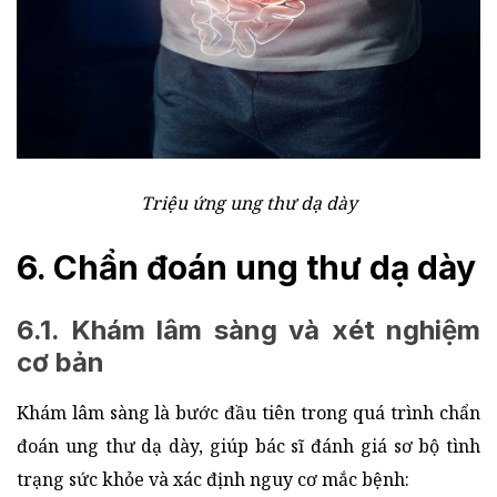
Triệu ứng ung thư dạ dày
6. Chẩn đoán ung thư dạ dày
6.1. Khám lâm sàng và xét nghiệm
cơ bản
Khám lâm sàng là bước đầu tiên trong quá trình chẩn
đoán ung thư dạ dày, giúp bác sĩ đánh giá sơ bộ tình
trạng sức khỏe và xác định nguy cơ mắc bệnh: