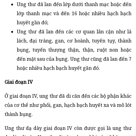
Ung thư đã lan đến lớp dưới thanh mạc hoặc đến
lớp thanh mạc và đến 16 hoặc nhiều hạch bạch
huyết gần đó;
Ung thư đã lan đến các cơ quan lân cận như lá
lách, đại tràng, gan, cơ hoành, tuyến tụy, thành
bụng, tuyến thượng thận, thận, ruột non hoặc
đến mặt sau của bụng. Ung thư cũng đã lan đến 7
hoặc nhiều hạch bạch huyết gần đó.
Giai đoạn IV
Ở giai đoạn IV, ung thư đã di căn đến các bộ phận khác
của cơ thể như phổi, gan, hạch bạch huyết xa và mô lót
thành bụng.
Ung thư dạ dày giai đoạn IV còn được gọi là ung thư