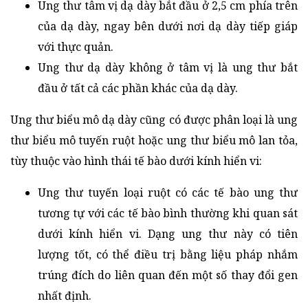
Ung thư tâm vị dạ dày bắt đầu ở 2,5 cm phía trên
của dạ dày, ngay bên dưới nơi dạ dày tiếp giáp
với thực quản.
Ung thư dạ dày không ở tâm vị là ung thư bắt
đầu ở tất cả các phần khác của dạ dày.
Ung thư biểu mô dạ dày cũng có được phân loại là ung
thư biểu mô tuyến ruột hoặc ung thư biểu mô lan tỏa,
tùy thuộc vào hình thái tế bào dưới kính hiển vi:
Ung thư tuyến loại ruột có các tế bào ung thư
tương tự với các tế bào bình thường khi quan sát
dưới kính hiển vi. Dạng ung thư này có tiên
lượng tốt, có thể điều trị bằng liệu pháp nhắm
trúng đích do liên quan đến một số thay đổi gen
nhất định.