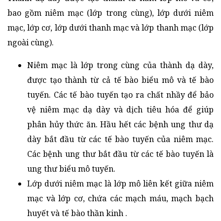
bao gồm niêm mạc (lớp trong cùng), lớp dưới niêm
mạc, lớp cơ, lớp dưới thanh mạc và lớp thanh mạc (lớp
ngoài cùng).
Niêm mạc là lớp trong cùng của thành dạ dày,
được tạo thành từ cả tế bào biểu mô và tế bào
tuyến. Các tế bào tuyến tạo ra chất nhầy để bảo
vệ niêm mạc dạ dày và dịch tiêu hóa để giúp
phân hủy thức ăn. Hầu hết các bệnh ung thư dạ
dày bắt đầu từ các tế bào tuyến của niêm mạc.
Các bệnh ung thư bắt đầu từ các tế bào tuyến là
ung thư biểu mô tuyến.
Lớp dưới niêm mạc là lớp mô liên kết giữa niêm
mạc và lớp cơ, chứa các mạch máu, mạch bạch
huyết và tế bào thần kinh .