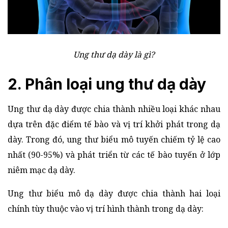
Ung thư dạ dày là gì?
2. Phân loại ung thư dạ dày
Ung thư dạ dày được chia thành nhiều loại khác nhau
dựa trên đặc điểm tế bào và vị trí khởi phát trong dạ
dày. Trong đó, ung thư biểu mô tuyến chiếm tỷ lệ cao
nhất (90-95%) và phát triển từ các tế bào tuyến ở lớp
niêm mạc dạ dày.
Ung thư biểu mô dạ dày được chia thành hai loại
chính tùy thuộc vào vị trí hình thành trong dạ dày: