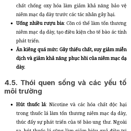
chất chống oxy hóa làm giảm khả năng bảo vệ
niêm mạc dạ dày trước các tác nhân gây hại.
Uống nhiều rượu bia
: Cồn có thể làm tổn thương
niêm mạc dạ dày, tạo điều kiện cho tế bào ác tính
phát triển.
Ăn kiêng quá mức: Gây thiếu chất, suy giảm miễn
dịch và giảm khả năng phục hồi của niêm mạc dạ
dày.
4.5. Thói quen sống và các yếu tố
môi trường
Hút thuốc lá
: Nicotine và các hóa chất độc hại
trong thuốc lá làm tổn thương niêm mạc dạ dày,
thúc đẩy sự phát triển của tế bào ung thư. Ngoài
ra, hút thuốc lá cũng làm giảm hiệu quả điều trị