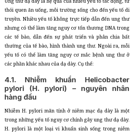
Ung thư dạ dày là hệ quả của nhiều yếu tố tác động, từ
thói quen ăn uống, môi trường sống cho đến yếu tố di
truyền. Nhiều yếu tố không trực tiếp dẫn đến ung thư
nhưng có thể làm tăng nguy cơ tổn thương DNA trong
các tế bào, dẫn đến sự phát triển và phân chia bất
thường của tế bào, hình thành ung thư. Ngoài ra, mỗi
yếu tố có thể làm tăng nguy cơ mắc bệnh ung thư ở
các phần khác nhau của dạ dày. Cụ thể:
4.1. Nhiễm khuẩn Helicobacter
pylori (H. pylori) – nguyên nhân
hàng đầu
Nhiễm H. pylori mãn tính ở niêm mạc dạ dày là một
trong những yếu tố nguy cơ chính gây ung thư dạ dày.
H. pylori là một loại vi khuẩn sinh sống trong niêm