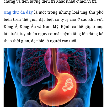
chứng và tiên lượng điều trị khác nhau ở mỗi vị trí.
Ung thư dạ dày
là một trong những loại ung thư phổ
biến trên thế giới, đặc biệt có tỷ lệ cao ở các khu vực
Đông Á, Đông Âu và Nam Mỹ. Bệnh có thể gặp ở mọi
lứa tuổi, tuy nhiên nguy cơ mắc bệnh tăng lên đáng kể
theo thời gian, đặc biệt ở người cao tuổi.