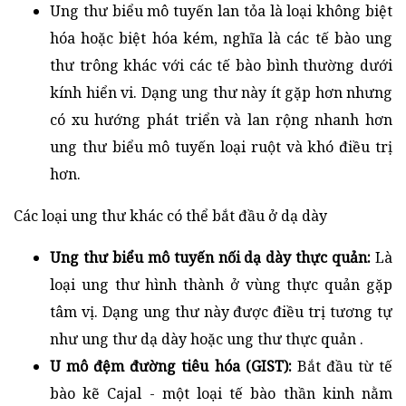
Ung thư biểu mô tuyến lan tỏa là loại không biệt
hóa hoặc biệt hóa kém, nghĩa là các tế bào ung
thư trông khác với các tế bào bình thường dưới
kính hiển vi. Dạng ung thư này ít gặp hơn nhưng
có xu hướng phát triển và lan rộng nhanh hơn
ung thư biểu mô tuyến loại ruột và khó điều trị
hơn.
Các loại ung thư khác có thể bắt đầu ở dạ dày
Ung thư biểu mô tuyến nối dạ dày thực quản:
Là
loại ung thư hình thành ở vùng thực quản gặp
tâm vị. Dạng ung thư này được điều trị tương tự
như ung thư dạ dày hoặc ung thư thực quản .
U mô đệm đường tiêu hóa (GIST):
Bắt đầu từ tế
bào kẽ Cajal - một loại tế bào thần kinh nằm