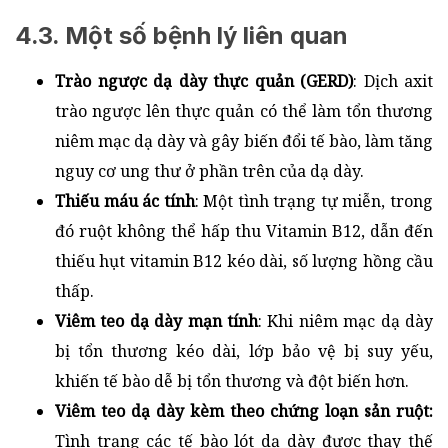
4.3. Một số bệnh lý liên quan
Trào ngược dạ dày thực quản (GERD)
: Dịch axit
trào ngược lên thực quản có thể làm tổn thương
niêm mạc dạ dày và gây biến đổi tế bào, làm tăng
nguy cơ ung thư ở phần trên của dạ dày.
Thiếu máu ác tính
: Một tình trạng tự miễn, trong
đó ruột không thể hấp thu Vitamin B12, dẫn đến
thiếu hụt vitamin B12 kéo dài, số lượng hồng cầu
thấp.
Viêm teo dạ dày mạn tính
: Khi niêm mạc dạ dày
bị tổn thương kéo dài, lớp bảo vệ bị suy yếu,
khiến tế bào dễ bị tổn thương và đột biến hơn.
Viêm teo dạ dày kèm theo chứng loạn sản ruột:
Tình trạng các tế bào lót dạ dày được thay thế