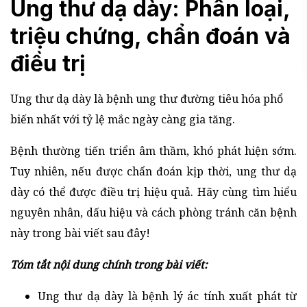
Ung thư dạ dày: Phân loại,
triệu chứng, chẩn đoán và
điều trị
Ung thư dạ dày là bệnh ung thư đường tiêu hóa phổ
biến nhất với tỷ lệ mắc ngày càng gia tăng.
Bệnh thường tiến triển âm thầm, khó phát hiện sớm.
Tuy nhiên, nếu được chẩn đoán kịp thời, ung thư dạ
dày có thể được điều trị hiệu quả. Hãy cùng tìm hiểu
nguyên nhân, dấu hiệu và cách phòng tránh căn bệnh
này trong bài viết sau đây!
Tóm tắt nội dung chính trong bài viết:
Ung thư dạ dày là bệnh lý ác tính xuất phát từ