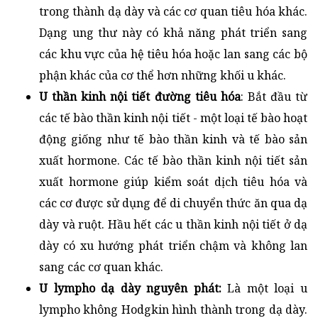
trong thành dạ dày và các cơ quan tiêu hóa khác.
Dạng ung thư này có khả năng phát triển sang
các khu vực của hệ tiêu hóa hoặc lan sang các bộ
phận khác của cơ thể hơn những khối u khác.
U thần kinh nội tiết đường tiêu hóa
: Bắt đầu từ
các tế bào thần kinh nội tiết - một loại tế bào hoạt
động giống như tế bào thần kinh và tế bào sản
xuất hormone. Các tế bào thần kinh nội tiết sản
xuất hormone giúp kiểm soát dịch tiêu hóa và
các cơ được sử dụng để di chuyển thức ăn qua dạ
dày và ruột. Hầu hết các u thần kinh nội tiết ở dạ
dày có xu hướng phát triển chậm và không lan
sang các cơ quan khác.
U lympho dạ dày nguyên phát:
Là một loại u
lympho không Hodgkin hình thành trong dạ dày.