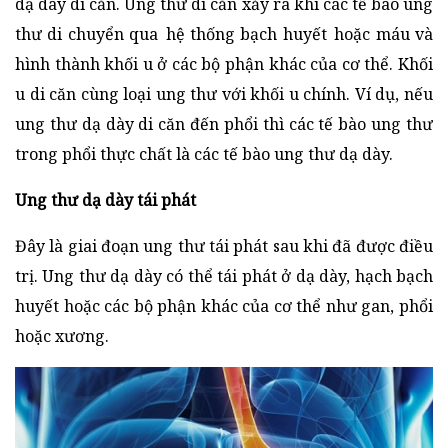
dạ dày di căn. Ung thư di căn xảy ra khi các tế bào ung
thư di chuyển qua hệ thống bạch huyết hoặc máu và
hình thành khối u ở các bộ phận khác của cơ thể. Khối
u di căn cùng loại ung thư với khối u chính. Ví dụ, nếu
ung thư dạ dày di căn đến phổi thì các tế bào ung thư
trong phổi thực chất là các tế bào ung thư dạ dày.
Ung thư dạ dày tái phát
Đây là giai đoạn ung thư tái phát sau khi đã được điều
trị. Ung thư dạ dày có thể tái phát ở dạ dày, hạch bạch
huyết hoặc các bộ phận khác của cơ thể như gan, phổi
hoặc xương.