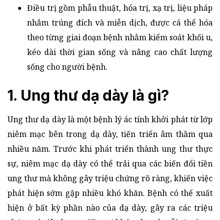
Điều trị gồm phẫu thuật, hóa trị, xạ trị, liệu pháp
nhắm trúng đích và miễn dịch, được cá thể hóa
theo từng giai đoạn bệnh nhằm kiểm soát khối u,
kéo dài thời gian sống và nâng cao chất lượng
sống cho người bệnh.
1. Ung thư dạ dày là gì?
Ung thư dạ dày là một bệnh lý ác tính khởi phát từ lớp
niêm mạc bên trong dạ dày, tiến triển âm thầm qua
nhiều năm. Trước khi phát triển thành ung thư thực
sự, niêm mạc dạ dày có thể trải qua các biến đổi tiền
ung thư mà không gây triệu chứng rõ ràng, khiến việc
phát hiện sớm gặp nhiều khó khăn. Bệnh có thể xuất
hiện ở bất kỳ phần nào của dạ dày, gây ra các triệu