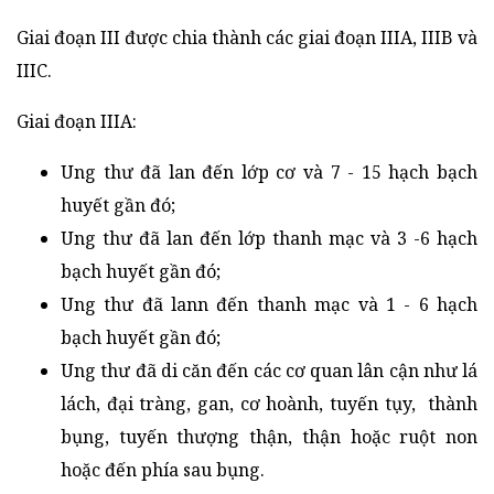
Giai đoạn III được chia thành các giai đoạn IIIA, IIIB và
IIIC.
Giai đoạn IIIA:
Ung thư đã lan đến lớp cơ và 7 - 15 hạch bạch
huyết gần đó;
Ung thư đã lan đến lớp thanh mạc và 3 -6 hạch
bạch huyết gần đó;
Ung thư đã lann đến thanh mạc và 1 - 6 hạch
bạch huyết gần đó;
Ung thư đã di căn đến các cơ quan lân cận như lá
lách, đại tràng, gan, cơ hoành, tuyến tụy, thành
bụng, tuyến thượng thận, thận hoặc ruột non
hoặc đến phía sau bụng.