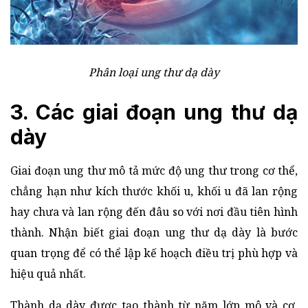
Phân loại ung thư dạ dày
3. Các giai đoạn ung thư dạ
dày
Giai đoạn ung thư mô tả mức độ ung thư trong cơ thể,
chẳng hạn như kích thước khối u, khối u đã lan rộng
hay chưa và lan rộng đến đâu so với nơi đầu tiên hình
thành. Nhận biết giai đoạn ung thư dạ dày là bước
quan trọng để có thể lập kế hoạch điều trị phù hợp và
hiệu quả nhất.
Thành dạ dày được tạo thành từ năm lớp mô và cơ,