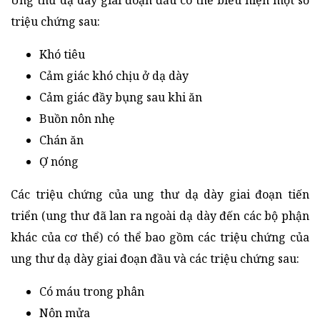
Ung thư dạ dày giai đoạn đầu có thể biểu hiện một số
triệu chứng sau:
Khó tiêu
Cảm giác khó chịu ở dạ dày
Cảm giác đầy bụng sau khi ăn
Buồn nôn nhẹ
Chán ăn
Ợ nóng
Các triệu chứng của ung thư dạ dày giai đoạn tiến
triển (ung thư đã lan ra ngoài dạ dày đến các bộ phận
khác của cơ thể) có thể bao gồm các triệu chứng của
ung thư dạ dày giai đoạn đầu và các triệu chứng sau:
Có máu trong phân
Nôn mửa