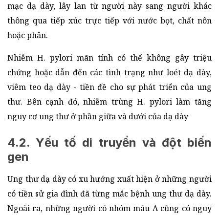
mạc dạ dày, lây lan từ người này sang người khác
thông qua tiếp xúc trực tiếp với nước bọt, chất nôn
hoặc phân.
Nhiễm H. pylori mãn tính có thể không gây triệu
chứng hoặc dẫn đến các tình trạng như loét dạ dày,
viêm teo dạ dày - tiền đề cho sự phát triển của ung
thư. Bên cạnh đó, nhiễm trùng H. pylori làm tăng
nguy cơ ung thư ở phần giữa và dưới của dạ dày
4.2. Yếu tố di truyền và đột biến
gen
Ung thư dạ dày có xu hướng xuất hiện ở những người
có tiền sử gia đình đã từng mắc bệnh ung thư dạ dày.
Ngoài ra, những người có nhóm máu A cũng có nguy