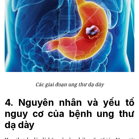
Các giai đoạn ung thư dạ dày
4. Nguyên nhân và yếu tố
nguy cơ của bệnh ung thư
dạ dày