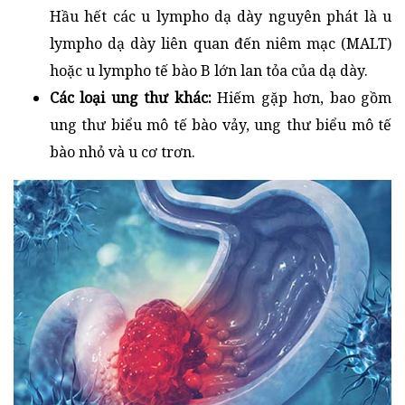
Hầu hết các u lympho dạ dày nguyên phát là u
lympho dạ dày liên quan đến niêm mạc (MALT)
hoặc u lympho tế bào B lớn lan tỏa của dạ dày.
Các loại ung thư khác:
Hiếm gặp hơn, bao gồm
ung thư biểu mô tế bào vảy, ung thư biểu mô tế
bào nhỏ và u cơ trơn.