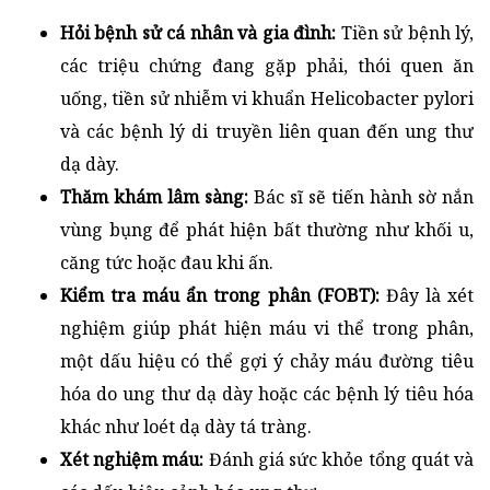
Hỏi bệnh sử cá nhân và gia đình:
Tiền sử bệnh lý,
các triệu chứng đang gặp phải, thói quen ăn
uống, tiền sử nhiễm vi khuẩn Helicobacter pylori
và các bệnh lý di truyền liên quan đến ung thư
dạ dày.
Thăm khám lâm sàng:
Bác sĩ sẽ tiến hành sờ nắn
vùng bụng để phát hiện bất thường như khối u,
căng tức hoặc đau khi ấn.
Kiểm tra máu ẩn trong phân (FOBT):
Đây là xét
nghiệm giúp phát hiện máu vi thể trong phân,
một dấu hiệu có thể gợi ý chảy máu đường tiêu
hóa do ung thư dạ dày hoặc các bệnh lý tiêu hóa
khác như loét dạ dày tá tràng.
Xét nghiệm máu:
Đánh giá sức khỏe tổng quát và