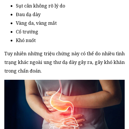
Sụt cân không rõ lý do
Đau dạ dày
Vàng da, vàng mắt
Cổ trướng
Khó nuốt
Tuy nhiên những triệu chứng này có thể do nhiều tình
trạng khác ngoài ung thư dạ dày gây ra, gây khó khăn
trong chẩn đoán.