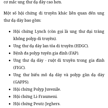
cơ mắc ung thư dạ dày cao hơn.
Một số hội chứng di truyền khác liên quan đến ung
thư dạ dày bao gồm:
Hội chứng Lynch (còn gọi là ung thư đại tràng
không polyp di truyền).
Ung thư dạ dày lan tỏa di truyền (HDGC).
Bệnh đa polyp tuyến gia đình (FAP).
Ung thư dạ dày - ruột di truyền trong gia đình
(FIGC).
Ung thư biểu mô dạ dày và polyp gần dạ dày
(GAPPS).
Hội chứng Polyp Juvenile.
Hội chứng Li-Fraumeni.
Hội chứng Peutz-Jeghers.