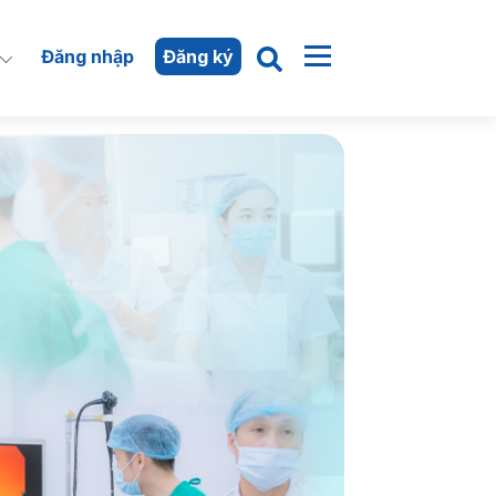
Đăng nhập
Đăng ký