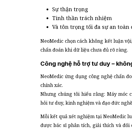
Sự thận trọng
Tinh thần trách nhiệm
Và tôn trọng tối đa sự an toà
NeoMedic chọn cách không kết luận vộ
chẩn đoán khi dữ liệu chưa đủ rõ ràng.
Công nghệ hỗ trợ tư duy – khôn
NeoMedic ứng dụng công nghệ chẩn đoán
chính xác.
Nhưng chúng tôi hiểu rằng: Máy móc cu
hỏi tư duy, kinh nghiệm và đạo đức ngh
Mỗi kết quả xét nghiệm tại NeoMedic lu
được bác sĩ phân tích, giải thích và đố