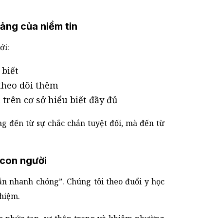
ảng của niềm tin
ới:
 biết
theo dõi thêm
trên cơ sở hiểu biết đầy đủ
ng đến từ sự chắc chắn tuyệt đối, mà đến từ
 con người
n nhanh chóng”. Chúng tôi theo đuổi y học
nhiệm.