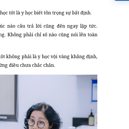
ọc tốt là y học biết tôn trọng sự bất định.
úc nào câu trả lời cũng đến ngay lập tức.
g. Không phải chỉ số nào cũng nói lên toàn
tốt không phải là y học vội vàng khẳng định,
ững điều chưa chắc chắn.