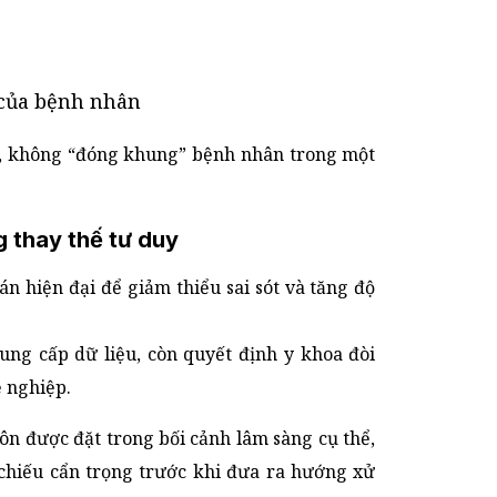
n của bệnh nhân
i, không “đóng khung” bệnh nhân trong một
g thay thế tư duy
 hiện đại để giảm thiểu sai sót và tăng độ
ng cấp dữ liệu, còn quyết định y khoa đòi
ề nghiệp.
ôn được đặt trong bối cảnh lâm sàng cụ thể,
i chiếu cẩn trọng trước khi đưa ra hướng xử