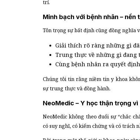
trí.
Minh bạch với bệnh nhân – nền t
Tôn trọng sự bất định cũng đồng nghĩa v
Giải thích rõ ràng những gì đã
Trung thực về những gì đang 
Cùng bệnh nhân ra quyết định 
Chúng tôi tin rằng niềm tin y khoa khô
sự trung thực và đồng hành.
NeoMedic – Y học thận trọng vì
NeoMedic không theo đuổi sự “chắc chắ
có suy nghĩ, có kiểm chứng và có trách 