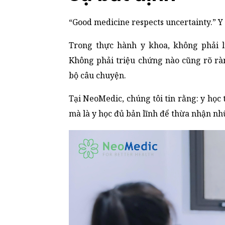
“Good medicine respects uncertainty.” Y h
Trong thực hành y khoa, không phải l
Không phải triệu chứng nào cũng rõ ràn
bộ câu chuyện.
Tại NeoMedic, chúng tôi tin rằng: y học 
mà là y học đủ bản lĩnh để thừa nhận nh