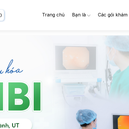
Trang chủ
Bạn là
Các gói khám
0