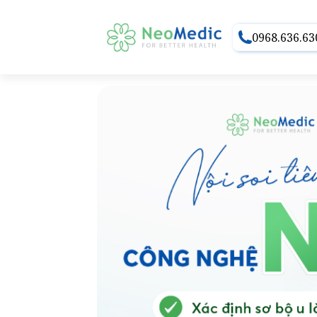
0968.636.63