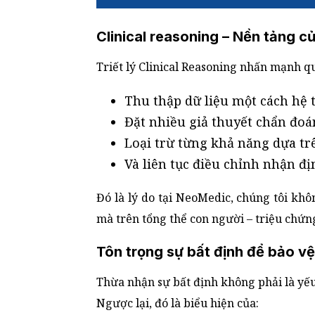
Clinical reasoning – Nền tảng c
Triết lý Clinical Reasoning nhấn mạnh q
Thu thập dữ liệu một cách hệ 
Đặt nhiều giả thuyết chẩn đoá
Loại trừ từng khả năng dựa t
Và liên tục điều chỉnh nhận đị
Đó là lý do tại NeoMedic, chúng tôi kh
mà trên tổng thể con người – triệu chứng
Tôn trọng sự bất định để bảo v
Thừa nhận sự bất định không phải là y
Ngược lại, đó là biểu hiện của: