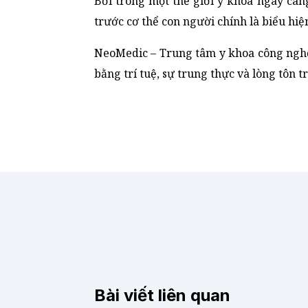
Bởi trong một thế giới y khoa ngày cà
trước cơ thể con người chính là biểu hiệ
NeoMedic – Trung tâm y khoa công nghệ
bằng trí tuệ, sự trung thực và lòng tôn 
Bài viết liên quan