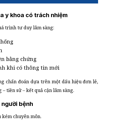
ủa y khoa có trách nhiệm
uá trình tư duy lâm sàng:
thống
n
rên bằng chứng
nh khi có thông tin mới
ông chẩn đoán dựa trên một dấu hiệu đơn lẻ,
 – tiền sử – kết quả cận lâm sàng.
ệ người bệnh
ếu kém chuyên môn.