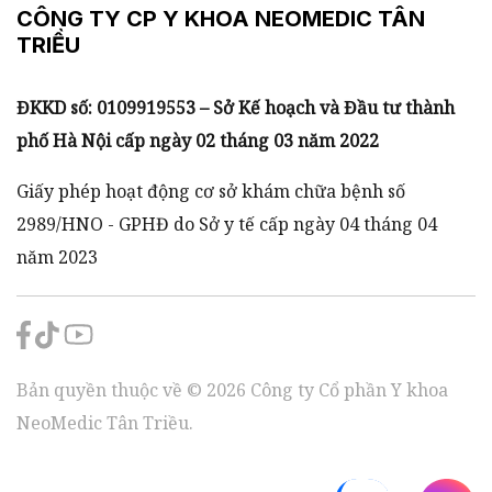
CÔNG TY CP Y KHOA NEOMEDIC TÂN
TRIỀU
ĐKKD số: 0109919553 – Sở Kế hoạch và Đầu tư thành
phố Hà Nội cấp ngày 02 tháng 03 năm 2022
Giấy phép hoạt động cơ sở khám chữa bệnh số
2989/HNO - GPHĐ do Sở y tế cấp ngày 04 tháng 04
năm 2023
Bản quyền thuộc về ©
2026
Công ty Cổ phần Y khoa
NeoMedic Tân Triều.