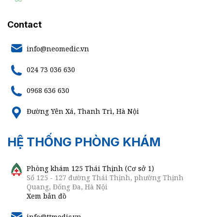
Contact
info@neomedic.vn
024 73 036 630
0968 636 630
Đường Yên Xá, Thanh Trì, Hà Nội
HỆ THỐNG PHÒNG KHÁM
Phòng khám 125 Thái Thịnh (Cơ sở 1)
Số 125 - 127 đường Thái Thịnh, phường Thịnh
Quang, Đống Đa, Hà Nội
Xem bản đồ
info@ttmedic.vn