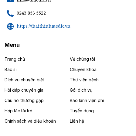
0243 853 5522
https://thaithinhmedic.vn
Menu
Trang chủ
Về chúng tôi
Bác sĩ
Chuyên khoa
Dịch vụ chuyên biệt
Thư viện bệnh
Hỏi đáp chuyên gia
Gói dịch vụ
Câu hỏi thường gặp
Bảo lãnh viện phí
Hợp tác tài trợ
Tuyển dụng
Chính sách và điều khoản
Liên hệ