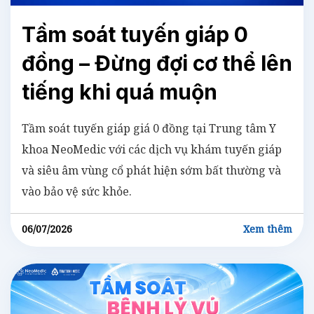
Tầm soát tuyến giáp 0
đồng – Đừng đợi cơ thể lên
tiếng khi quá muộn
Tầm soát tuyến giáp giá 0 đồng tại Trung tâm Y
khoa NeoMedic với các dịch vụ khám tuyến giáp
và siêu âm vùng cổ phát hiện sớm bất thường và
vào bảo vệ sức khỏe.
06/07/2026
Xem thêm