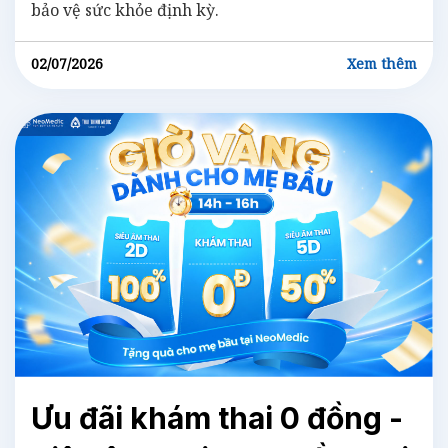
bảo vệ sức khỏe định kỳ.
02/07/2026
Xem thêm
Ưu đãi khám thai 0 đồng -