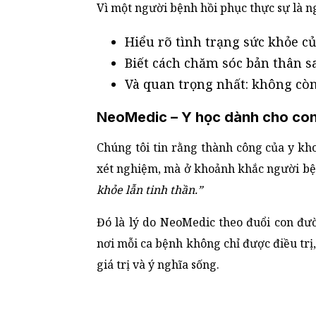
Vì một người bệnh hồi phục thực sự là n
Hiểu rõ tình trạng sức khỏe c
Biết cách chăm sóc bản thân sa
Và quan trọng nhất: không còn 
NeoMedic – Y học dành cho con
Chúng tôi tin rằng thành công của y k
xét nghiệm, mà ở khoảnh khắc người bệ
khỏe lẫn tinh thần.”
Đó là lý do NeoMedic theo đuổi con đ
nơi mỗi ca bệnh không chỉ được điều trị
giá trị và ý nghĩa sống.