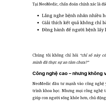
Tại NeoMedic, chẩn đoán chính xác là đi
Lắng nghe bệnh nhân nhiều h
Giải thích kết quả không chỉ 
Đồng hành để người bệnh lấy l
Chúng tôi không chỉ hỏi
“chỉ số này c
mình đã thực sự an tâm chưa?”
Công nghệ cao – nhưng không 
NeoMedic đầu tư mạnh vào công nghệ y
trình khoa học. Nhưng mọi công nghệ t
giúp con người sống khỏe hơn, chủ động