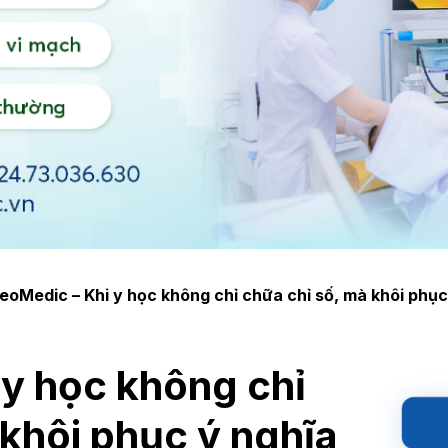
eoMedic – Khi y học không chỉ chữa chỉ số, mà khôi phục
y học không chỉ
 khôi phục ý nghĩa