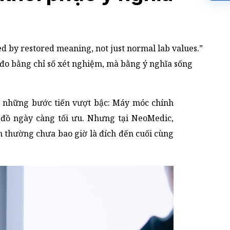
d by restored meaning, not just normal lab values.”
 đo bằng chỉ số xét nghiệm, mà bằng ý nghĩa sống
t những bước tiến vượt bậc: Máy móc chính
c đồ ngày càng tối ưu. Nhưng tại NeoMedic,
nh thường chưa bao giờ là đích đến cuối cùng