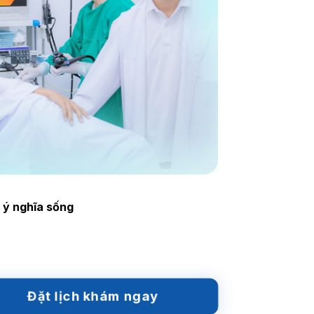
 ý nghĩa sống
Đặt lịch khám ngay