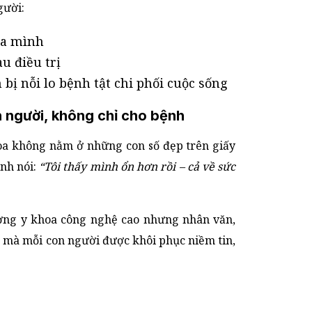
gười:
ủa mình
u điều trị
bị nỗi lo bệnh tật chi phối cuộc sống
 người, không chỉ cho bệnh
hoa không nằm ở những con số đẹp trên giấy
nh nói:
“Tôi thấy mình ổn hơn rồi – cả về sức
ường y khoa công nghệ cao nhưng nhân văn,
, mà mỗi con người được khôi phục niềm tin,