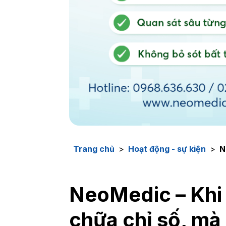
Trang chủ
>
Hoạt động - sự kiện
>
N
NeoMedic – Khi 
chữa chỉ số, mà