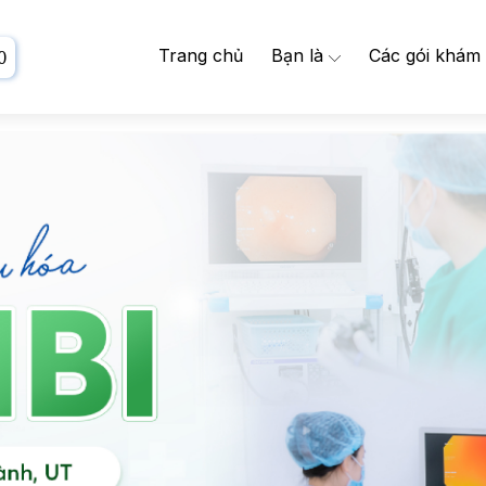
Trang chủ
Bạn là
Các gói khám
0