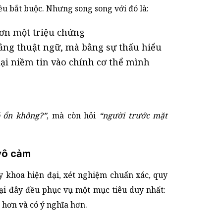
ều bắt buộc. Nhưng song song với đó là:
ơn một triệu chứng
bằng thuật ngữ, mà bằng sự thấu hiểu
ại niềm tin vào chính cơ thể mình
ó ổn không?”
, mà còn hỏi
“người trước mặt
vô cảm
 khoa hiện đại, xét nghiệm chuẩn xác, quy
ại đây đều phục vụ một mục tiêu duy nhất:
 hơn và có ý nghĩa hơn.