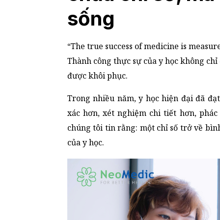
sống
“The true success of medicine is measure
Thành công thực sự của y học không chỉ
được khôi phục.
Trong nhiều năm, y học hiện đại đã đạ
xác hơn, xét nghiệm chi tiết hơn, phá
chúng tôi tin rằng: một chỉ số trở về bì
của y học.