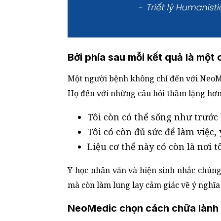
Bởi phía sau mỗi kết quả là một
Một người bệnh không chỉ đến với NeoM
Họ đến với những câu hỏi thầm lặng hơn
Tôi còn có thể sống như trước
Tôi có còn đủ sức để làm việc,
Liệu cơ thể này có còn là nơi t
Y học nhân văn và hiện sinh nhắc chúng 
mà còn làm lung lay cảm giác về ý nghĩa
NeoMedic chọn cách chữa lành 