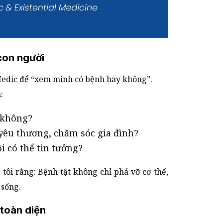
 con người
edic để “xem mình có bệnh hay không”.
:
 không?
 yêu thương, chăm sóc gia đình?
ôi có thể tin tưởng?
tôi rằng: Bệnh tật không chỉ phá vỡ cơ thể,
 sống.
toàn diện