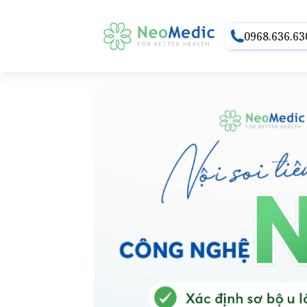
0968.636.63