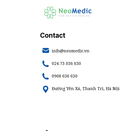
Contact
info@neomedic.vn
024 73 036 630
0968 636 630
Đường Yên Xá, Thanh Trì, Hà Nội